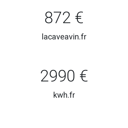
872 €
lacaveavin.fr
2990 €
kwh.fr