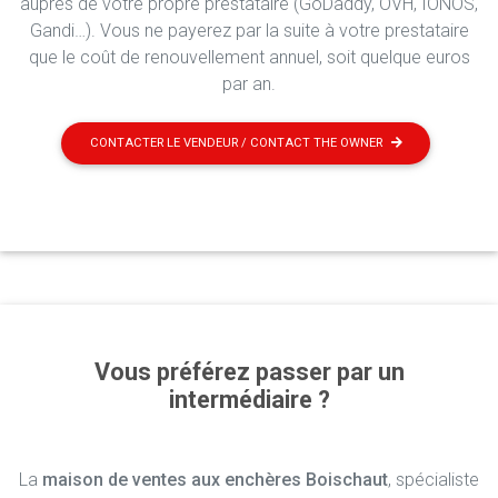
auprès de votre propre prestataire (GoDaddy, OVH, IONOS,
Gandi…). Vous ne payerez par la suite à votre prestataire
que le coût de renouvellement annuel, soit quelque euros
par an.
CONTACTER LE VENDEUR / CONTACT THE OWNER
Vous préférez passer par un
intermédiaire ?
La
maison de ventes aux enchères Boischaut
, spécialiste